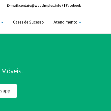
E-mail:
contato@websimples.info
/
Facebook
Cases de Sucesso
Atendimento
s Móveis.
tsapp