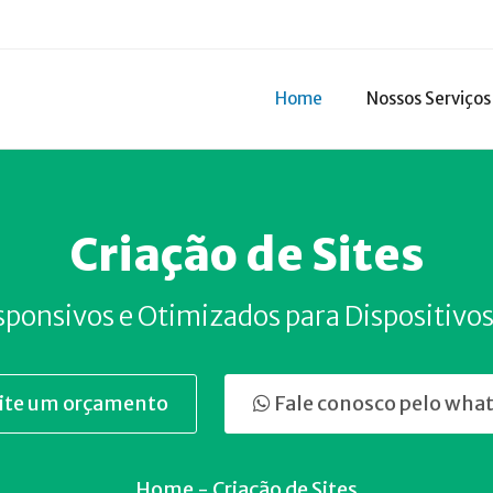
Home
Nossos Serviços
Criação de Sites
sponsivos e Otimizados para Dispositivo
cite um orçamento
Fale conosco pelo wha
Home
- Criação de Sites