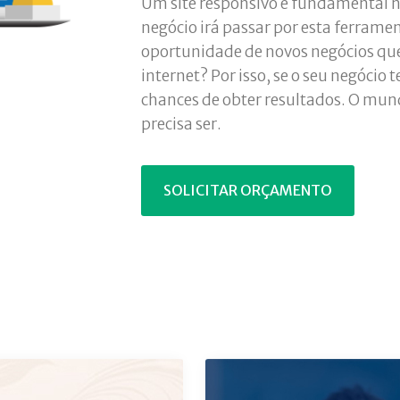
Um site responsivo é fundamental no
negócio irá passar por esta ferrame
oportunidade de novos negócios que 
internet? Por isso, se o seu negócio
chances de obter resultados. O mu
precisa ser.
SOLICITAR ORÇAMENTO