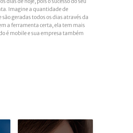
s dias de hoje, pois o sucesso do seu
nta. Imagine a quantidade de
são geradas todos os dias através da
 tem a ferramenta certa, ela tem mais
ndo é mobile e sua empresa também