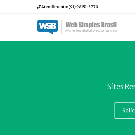
Atendimento:
(91) 98151-3770
Sites Re
Soli