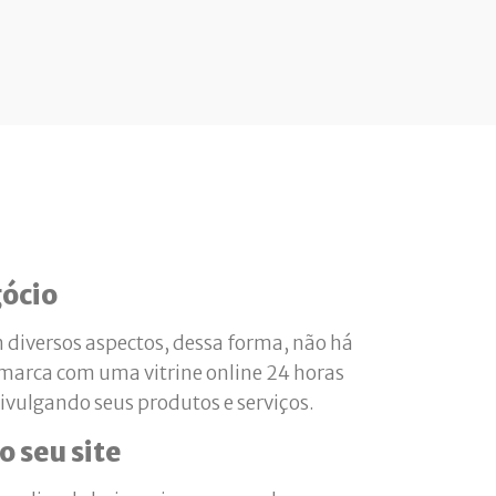
ócio
 diversos aspectos, dessa forma, não há
 marca com uma vitrine online 24 horas
divulgando seus produtos e serviços.
o seu site